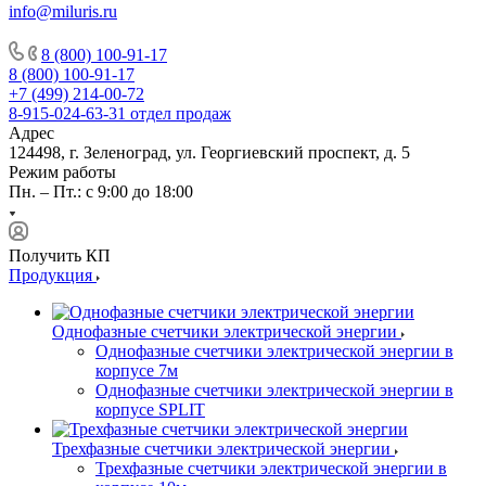
info@miluris.ru
8 (800) 100-91-17
8 (800) 100-91-17
+7 (499) 214-00-72
8-915-024-63-31
отдел продаж
Адрес
124498, г. Зеленоград, ул. Георгиевский проспект, д. 5
Режим работы
Пн. – Пт.: с 9:00 до 18:00
Получить КП
Продукция
Однофазные счетчики электрической энергии
Однофазные счетчики электрической энергии в
корпусе 7м
Однофазные счетчики электрической энергии в
корпусе SPLIT
Трехфазные счетчики электрической энергии
Трехфазные счетчики электрической энергии в