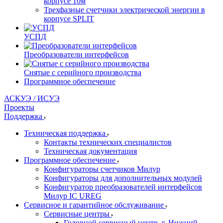
корпусе 10м
Трехфазные счетчики электрической энергии в
корпусе SPLIT
УСПД
Преобразователи интерфейсов
Снятые с серийного производства
Программное обеспечение
АСКУЭ / ИСУЭ
Проекты
Поддержка
Техническая поддержка
Контакты технических специалистов
Техническая документация
Программное обеспечение
Конфигураторы счетчиков Милур
Конфигураторы для дополнительных модулей
Конфигуратор преобразователей интерфейсов
Милур IC UREG
Сервисное и гарантийное обслуживание
Сервисные центры
Головной сервисный центр, г. Нижний