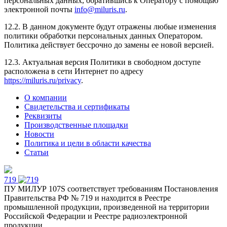
персональных данных, обратившись к Оператору с помощью
электронной почты
info@miluris.ru
.
12.2. В данном документе будут отражены любые изменения
политики обработки персональных данных Оператором.
Политика действует бессрочно до замены ее новой версией.
12.3. Актуальная версия Политики в свободном доступе
расположена в сети Интернет по адресу
https://miluris.ru/privacy
.
О компании
Свидетельства и сертификаты
Реквизиты
Производственные площадки
Новости
Политика и цели в области качества
Статьи
719
ПУ МИЛУР 107S соответствует требованиям Постановления
Правительства РФ № 719 и находится в Реестре
промышленной продукции, произведенной на территории
Российской Федерации и Реестре радиоэлектронной
продукции.