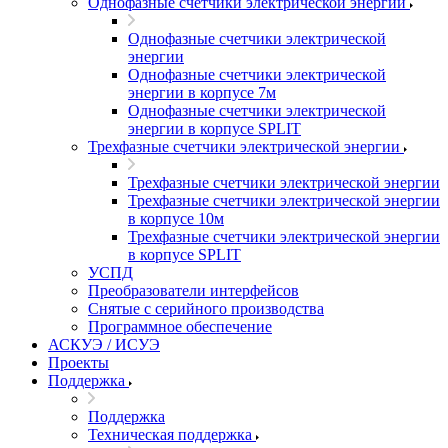
Однофазные счетчики электрической энергии
Однофазные счетчики электрической
энергии
Однофазные счетчики электрической
энергии в корпусе 7м
Однофазные счетчики электрической
энергии в корпусе SPLIT
Трехфазные счетчики электрической энергии
Трехфазные счетчики электрической энергии
Трехфазные счетчики электрической энергии
в корпусе 10м
Трехфазные счетчики электрической энергии
в корпусе SPLIT
УСПД
Преобразователи интерфейсов
Снятые с серийного производства
Программное обеспечение
АСКУЭ / ИСУЭ
Проекты
Поддержка
Поддержка
Техническая поддержка