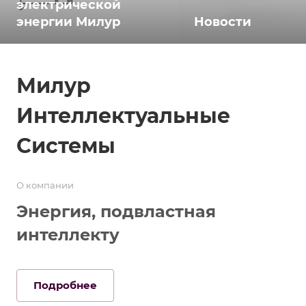
электрической
энергии Милур
Новости
Милур
Интеллектуальные
Системы
О компании
Энергия, подвластная
интеллекту
Подробнее