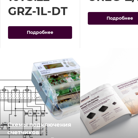
GRZ-1L-DT
Подробнее
Подробнее
Схемы подключения
счетчиков