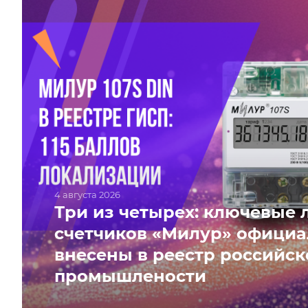
4 августа 2026
Три из четырех: ключевые 
счетчиков «Милур» офици
внесены в реестр российск
промышлености