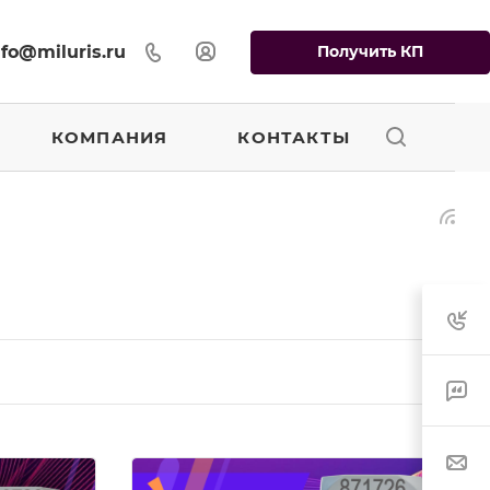
Получить КП
nfo@miluris.ru
КОМПАНИЯ
КОНТАКТЫ