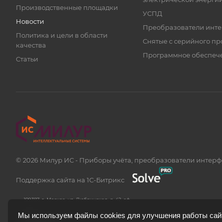
Производственные площадки
УСПД
Новости
Преобразователи инт
Политика и цели в области
Снятые с серийного пр
качества
Программное обеспеч
Статьи
© 2026 Милур ИС - Приборы учёта, преобразователи интер
Поддержка сайта на 1С-Битрикс
109387, г. Москва, ул. Люблинская, д. 42, оф.
240
Мы используем файлы cookies для улучшения работы сайт