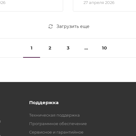
026
27 апреля 2026
Загрузить еще
1
2
3
...
10
Поддержка
Техническая поддержка
и
Программное обеспечение
Сервисное и гарантийное
и