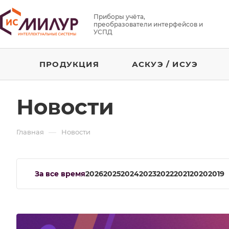
Приборы учёта,
преобразователи интерфейсов и
УСПД
ПРОДУКЦИЯ
АСКУЭ / ИСУЭ
Новости
—
Главная
Новости
За все время
2026
2025
2024
2023
2022
2021
2020
2019