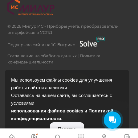
© 2026 Милур ИС - Приборы учёта, преобразователи
интерфейсов и УСПД
Поддержка сайта на 1С-Битрикс
Соглашение на обаботку данных
|
Политика
конфиденциальности
Мы используем файлы cookies для улучшения
работы сайта и аналитики.
Оставаясь на нашем сайте, вы соглашаетесь с
109387, г. Москва, ул.
условиями
Люблинская, д. 42, оф. 240
использования файлов cookies и Политикой
<
>
конфиденциальности
.
Понятно