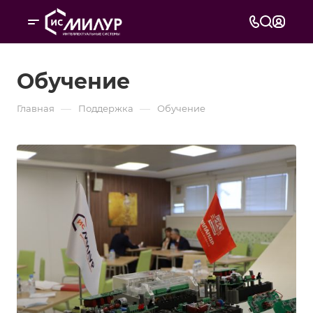
Обучение
—
—
Главная
Поддержка
Обучение