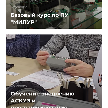
Обучение
Базовый курс по ПУ
"МИЛУР"
Обучение
Обучение внедрению
АСКУЭ и
программирование