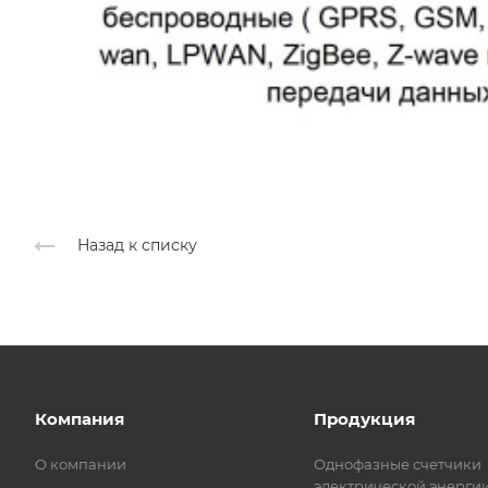
Назад к списку
Компания
Продукция
О компании
Однофазные счетчики
электрической энерги