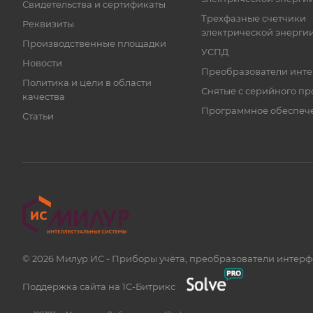
Свидетельства и сертификаты
Трехфазные счетчики
Реквизиты
электрической энерги
Производственные площадки
УСПД
Новости
Преобразователи инт
Политика и цели в области
Снятые с серийного пр
качества
Программное обеспеч
Статьи
© 2026 Милур ИС - Приборы учёта, преобразователи интер
Поддержка сайта на 1С-Битрикс