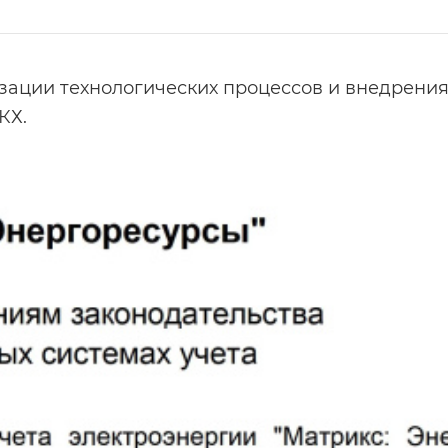
зации технологических процессов и внедрени
КХ.