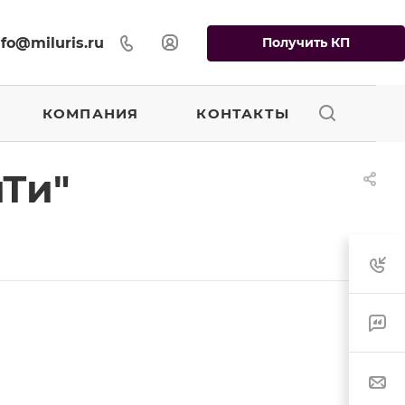
Получить КП
nfo@miluris.ru
КОМПАНИЯ
КОНТАКТЫ
Ти"