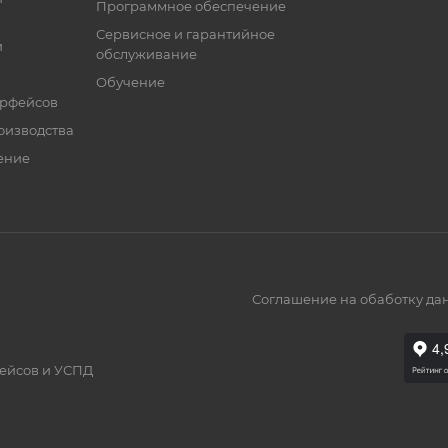
Программное обеспечение
Сервисное и гарантийное
и
обслуживание
Обучение
ерфейсов
оизводства
ение
Соглашение на обаботку да
фейсов и УСПД