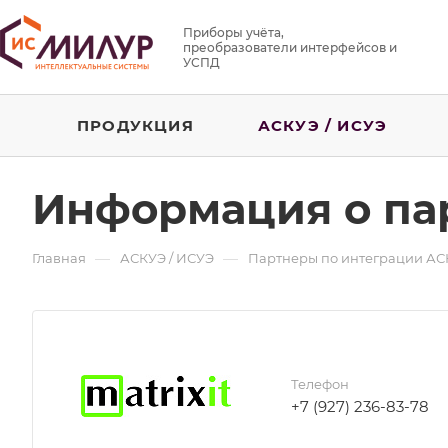
Приборы учёта,
преобразователи интерфейсов и
УСПД
ПРОДУКЦИЯ
АСКУЭ / ИСУЭ
Информация о па
—
—
Главная
АСКУЭ / ИСУЭ
Партнеры по интеграции АС
Телефон
+7 (927) 236-83-78