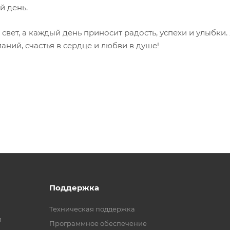
й день.
 свет, а каждый день приносит радость, успехи и улыбки
ний, счастья в сердце и любви в душе!
Поддержка
Техническая поддержка
и
Программное обеспечение