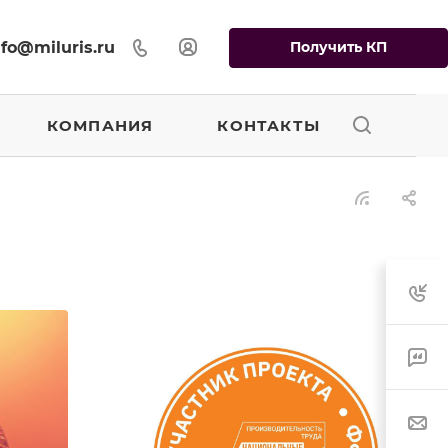
Получить КП
nfo@miluris.ru
КОМПАНИЯ
КОНТАКТЫ