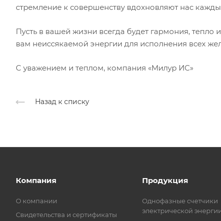
стремление к совершенству вдохновляют нас кажды
Пусть в вашей жизни всегда будет гармония, тепло и
вам неиссякаемой энергии для исполнения всех жела
С уважением и теплом, компания «Милур ИС»
Назад к списку
Компания
Продукция
О компании
Однофазные счетчики
электрической энерги
Свидетельства и сертификаты