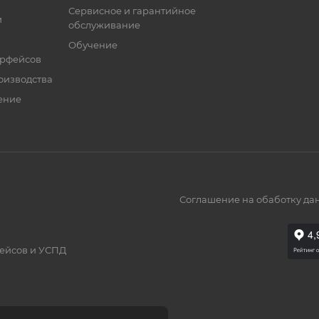
Сервисное и гарантийное
и
обслуживание
Обучение
ерфейсов
оизводства
ение
Соглашение на обаботку да
фейсов и УСПД