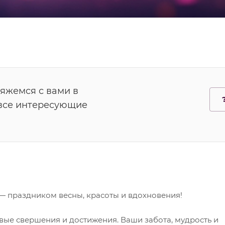
вяжемся с вами в
 все интересующие
 праздником весны, красоты и вдохновения!
овые свершения и достижения. Ваши забота, мудрость и