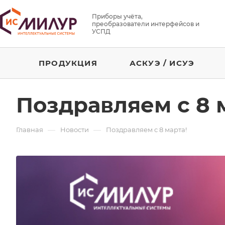
Приборы учёта,
преобразователи интерфейсов и
УСПД
ПРОДУКЦИЯ
АСКУЭ / ИСУЭ
Поздравляем с 8 
—
—
Главная
Новости
Поздравляем с 8 марта!