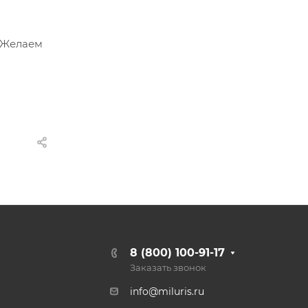
. Желаем
8 (800) 100-91-17
Заказать звонок
info@miluris.ru