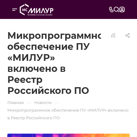
Микропрограммное
обеспечение ПУ
«МИЛУР»
включено в
Реестр
Российского ПО
—
—
Главная
Новости
Микропрограммное обеспечение ПУ «МИЛУР» включено
в Реестр Российского ПО