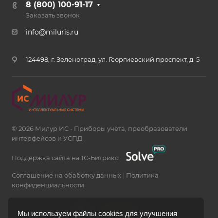
8 (800) 100-91-17
Заказать звонок
info@miluris.ru
124498, г. Зеленоград, ул. Георгиевский проспект, д. 5
© 2026 Милур ИС - Приборы учёта, преобразователи
интерфейсов и УСПД
Поддержка сайта на 1С-Битрикс
Соглашение на обаботку данных
|
Политика
конфиденциальности
Мы используем файлы cookies для улучшения