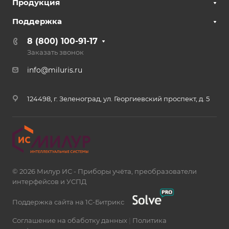
Продукция
Поддержка
8 (800) 100-91-17
Заказать звонок
info@miluris.ru
124498, г. Зеленоград, ул. Георгиевский проспект, д. 5
© 2026 Милур ИС - Приборы учёта, преобразователи
интерфейсов и УСПД
Поддержка сайта на 1С-Битрикс
Соглашение на обаботку данных
|
Политика