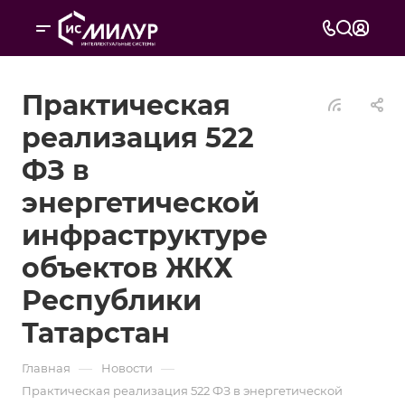
Практическая
реализация 522
ФЗ в
энергетической
инфраструктуре
объектов ЖКХ
Республики
Татарстан
—
—
Главная
Новости
Практическая реализация 522 ФЗ в энергетической