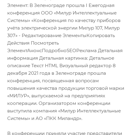
Элемент: В Зеленограде прошла I Ежегодная
конференция ООО «Милур Интеллектуальные
Системы» «Конференция по качеству приборов
учёта электрической энергии Милур 107, Милур
307» - Редактирование ЭлементыКопировать
Действия Посмотреть
ЭлементАнонсПодробноSEOРеклама Детальная
информация Детальная картинка: Детальное
описание Текст HTML Визуальный редактор 8
декабря 2021 года в Зеленограде прошла
конференция, посвященная вопросам
повышения качества продукции торговой марки
«МИЛУР», выпускаемой на предприятиях
кооперации. Организатором конференции
выступила компания «Милур Интеллектуальные
Системы» и АО «ПКК Миландр».
В конференции приняли участие представители