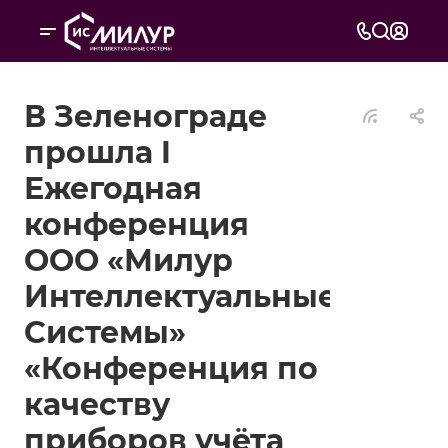
В Зеленограде
прошла I
Ежегодная
конференция
ООО «Милур
Интеллектуальные
Системы»
«Конференция по
качеству
приборов учёта