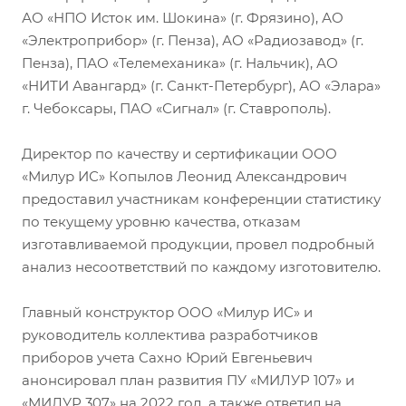
АО «НПО Исток им. Шокина» (г. Фрязино), АО
«Электроприбор» (г. Пенза), АО «Радиозавод» (г.
Пенза), ПАО «Телемеханика» (г. Нальчик), АО
«НИТИ Авангард» (г. Санкт-Петербург), АО «Элара»
г. Чебоксары, ПАО «Сигнал» (г. Ставрополь).
Директор по качеству и сертификации ООО
«Милур ИС» Копылов Леонид Александрович
предоставил участникам конференции статистику
по текущему уровню качества, отказам
изготавливаемой продукции, провел подробный
анализ несоответствий по каждому изготовителю.
Главный конструктор ООО «Милур ИС» и
руководитель коллектива разработчиков
приборов учета Сахно Юрий Евгеньевич
анонсировал план развития ПУ «МИЛУР 107» и
«МИЛУР 307» на 2022 год, а также ответил на