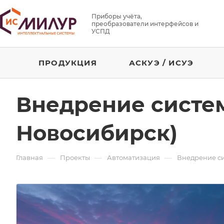
Приборы учёта,
преобразователи интерфейсов и
УСПД
ПРОДУКЦИЯ
АСКУЭ / ИСУЭ
Внедрение систем
Новосибирск)
—
—
—
Главная
Проекты
Автоматизация
Внедрение си