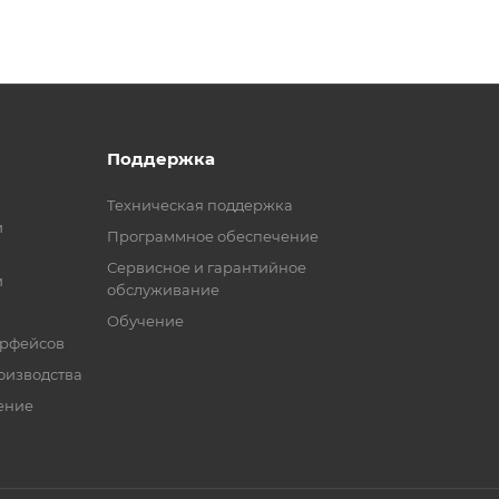
Поддержка
Техническая поддержка
и
Программное обеспечение
Сервисное и гарантийное
и
обслуживание
Обучение
ерфейсов
оизводства
ение