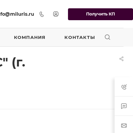
Получить КП
nfo@miluris.ru
КОМПАНИЯ
КОНТАКТЫ
 (г.