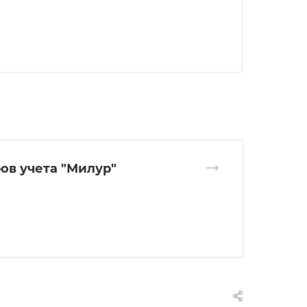
в учета "Милур"