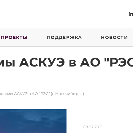
i
ПРОЕКТЫ
ПОДДЕРЖКА
НОВОСТИ
ы АСКУЭ в АО "РЭС"
стемы АСКУЭ в АО "РЭС" (г. Новосибирск)
08.02.2021