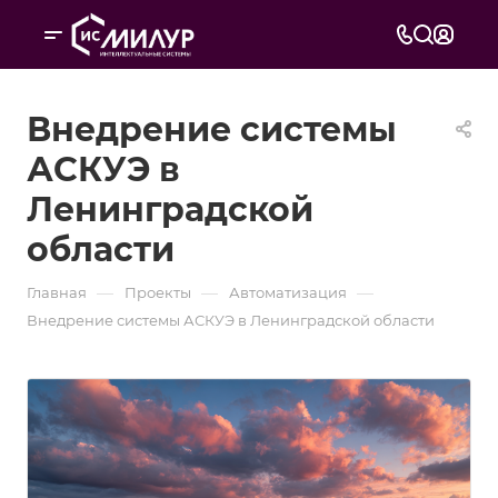
Внедрение системы
АСКУЭ в
Ленинградской
области
—
—
—
Главная
Проекты
Автоматизация
Внедрение системы АСКУЭ в Ленинградской области