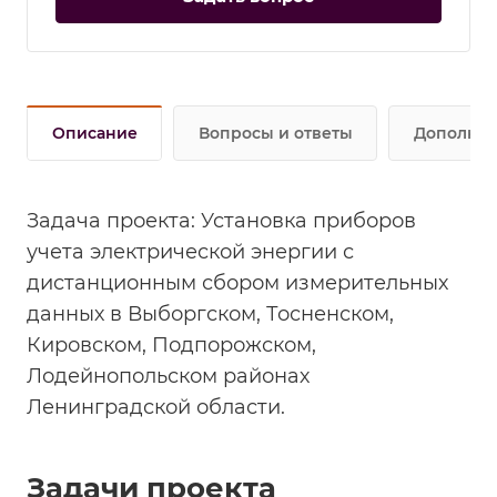
Описание
Вопросы и ответы
Дополнит
Задача проекта: Установка приборов
учета электрической энергии с
дистанционным сбором измерительных
данных в Выборгском, Тосненском,
Кировском, Подпорожском,
Лодейнопольском районах
Ленинградской области.
Задачи проекта