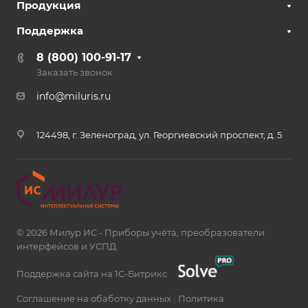
Продукция
Поддержка
8 (800) 100-91-17
Заказать звонок
info@miluris.ru
124498, г. Зеленоград, ул. Георгиевский проспект, д. 5
© 2026 Милур ИС - Приборы учёта, преобразователи
интерфейсов и УСПД
Поддержка сайта на 1С-Битрикс
Соглашение на обаботку данных
|
Политика