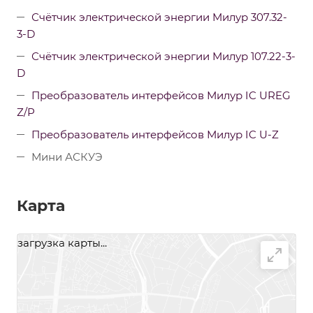
Счётчик электрической энергии Милур 307.32-
3-D
Счётчик электрической энергии Милур 107.22-3-
D
Преобразователь интерфейсов Милур IC UREG
Z/P
Преобразователь интерфейсов Милур IC U-Z
Мини АСКУЭ
Карта
загрузка карты...