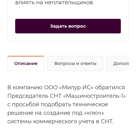
влиять на неплательщиков.
Задать вопрос
Описание
Вопросы и ответы
Дополнит
В компанию ООО «Милур ИС» обратился
Председатель СНТ «Машиностроитель-1»
с просьбой подобрать техническое
решение на создание под «ключ»
системы коммерческого учета в СНТ.