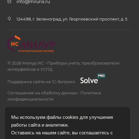
info@miluris.ru
124498, г. Зеленоград, ул. Георгиевский проспект, д. 5
© 2026 Милур ИС - Приборы учёта, преобразователи
интерфейсов и УСПД
Поддержка сайта на 1С-Битрикс
Соглашение на обаботку данных
|
Политика
конфиденциальности
Мы используем файлы cookies для улучшения
работы сайта и аналитики.
Оставаясь на нашем сайте, вы соглашаетесь с
109387, г. Москва, ул.