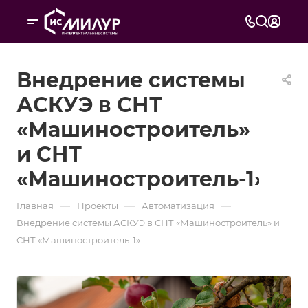
Внедрение системы
АСКУЭ в СНТ
«Машиностроитель»
и СНТ
«Машиностроитель-1»
—
—
—
Главная
Проекты
Автоматизация
Внедрение системы АСКУЭ в СНТ «Машиностроитель» и
СНТ «Машиностроитель-1»